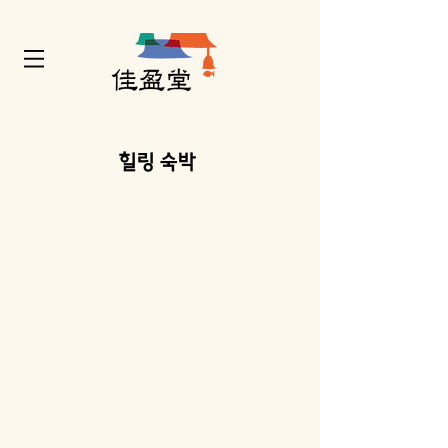
​힐링 숙박