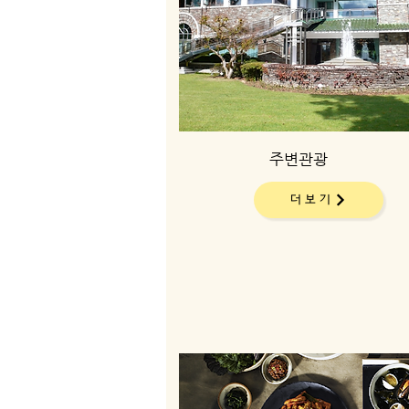
주변관광
더보기