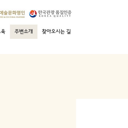
교육
주변소개
찾아오시는 길