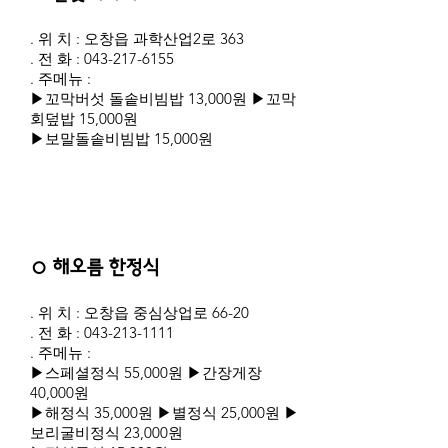
. 위 치 : 오창읍 과학산업2로 363
. 전 화 :
043-217-6155
. 주메뉴 :
▶꼬막버섯 돌솥비빔밥 13,000원 ▶꼬막
회덮밥 15,000원
▶보말돌솥비빔밥 15,000원
○ 해오름 한정식
. 위 치 : 오창읍 중심상업로 66-20
. 전 화 :
043-213-1111
. 주메뉴 :
▶스페셜정식 55,000원 ▶간장게장
40,000원
▶해정식 35,000원 ▶별정식 25,000원 ▶
보리굴비정식 23,000원