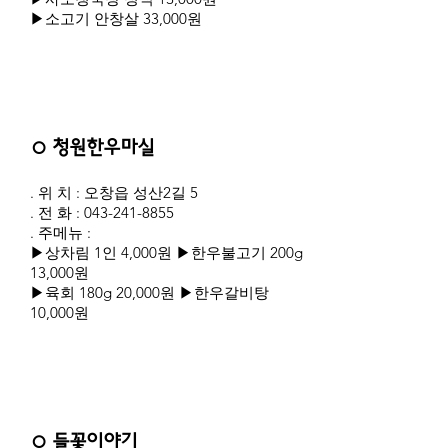
▶소고기 안창살 33,000원
○ 청원한우마실
. 위 치 : 오창읍 성산2길 5
. 전 화 :
043-241-8855
. 주메뉴 :
▶상차림 1인 4,000원 ▶한우불고기 200g
13,000원
▶육회 180g 20,000원 ▶한우갈비탕
10,000원
○ 들꽃이야기