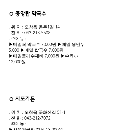
○ 중앙탑 막국수
. 위 치 : 오창읍 용두1길 14
. 전 화 :
043-213-5508
. 주메뉴 :
▶메밀싹 막국수 7,000원 ▶메밀 왕만두
5,000 ▶메밀 칼국수 7,000원
▶메밀들깨수제비 7,000원 ▶수육小
12,000원
○ 사또가든
. 위 치 : 오창읍 꽃화산길 51-1
. 전 화 :
043-212-7072
. 주메뉴 :
▶사또청국장 정식 13,000원